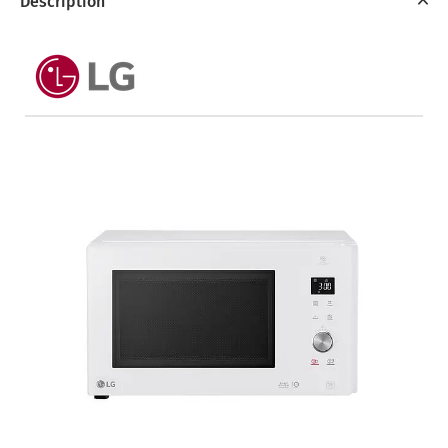
Description