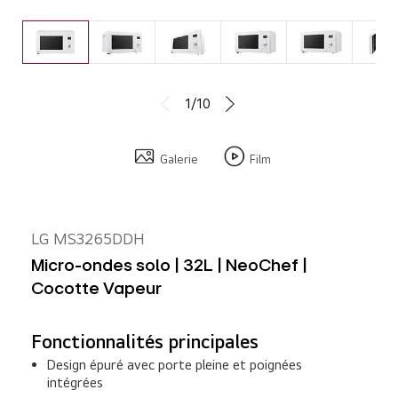
1/10
Galerie
Film
LG MS3265DDH
Micro-ondes solo | 32L | NeoChef |
Cocotte Vapeur
Fonctionnalités principales
Design épuré avec porte pleine et poignées
intégrées