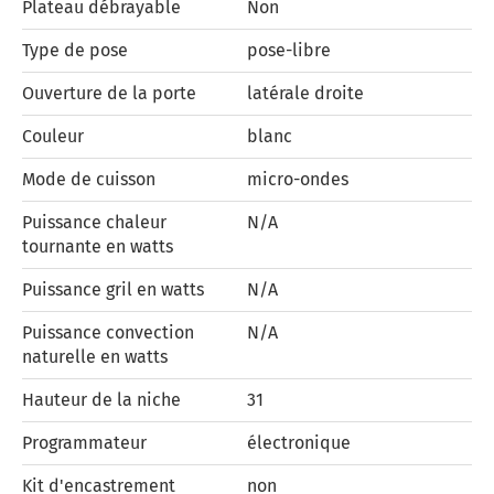
Plateau débrayable
Non
Type de pose
pose-libre
Ouverture de la porte
latérale droite
Couleur
blanc
Mode de cuisson
micro-ondes
Puissance chaleur
N/A
tournante en watts
Puissance gril en watts
N/A
Puissance convection
N/A
naturelle en watts
Hauteur de la niche
31
Programmateur
électronique
Kit d'encastrement
non