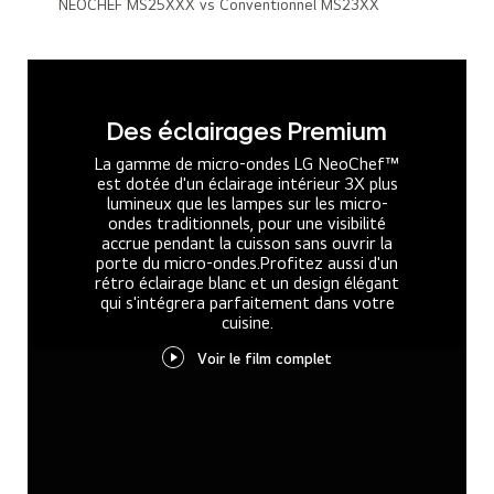
NEOCHEF MS25XXX vs Conventionnel MS23XX
Des éclairages Premium
La gamme de micro-ondes LG NeoChef™
est dotée d'un éclairage intérieur 3X plus
lumineux que les lampes sur les micro-
ondes traditionnels, pour une visibilité
accrue pendant la cuisson sans ouvrir la
porte du micro-ondes.
Profitez aussi d'un
rétro éclairage blanc et un design élégant
qui s'intégrera parfaitement dans votre
cuisine.
Voir le film complet