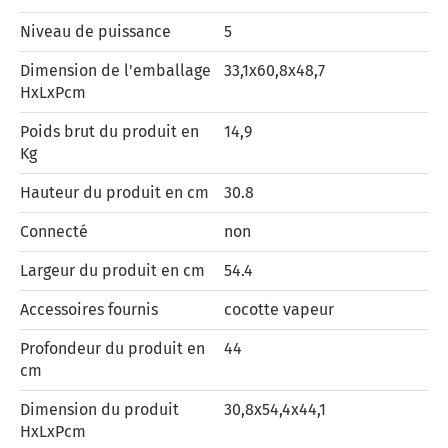
Niveau de puissance
5
Dimension de l'emballage
33,1x60,8x48,7
HxLxPcm
Poids brut du produit en
14,9
Kg
Hauteur du produit en cm
30.8
Connecté
non
Largeur du produit en cm
54.4
Accessoires fournis
cocotte vapeur
Profondeur du produit en
44
cm
Dimension du produit
30,8x54,4x44,1
HxLxPcm