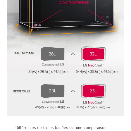
Différences de tailles basées sur une comparaison