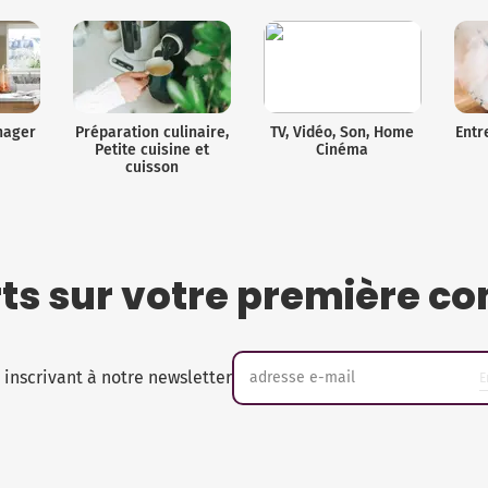
nager
Préparation culinaire,
TV, Vidéo, Son, Home
Entr
Petite cuisine et
Cinéma
cuisson
rts sur votre première
 inscrivant à notre newsletter
adresse e-mail
E