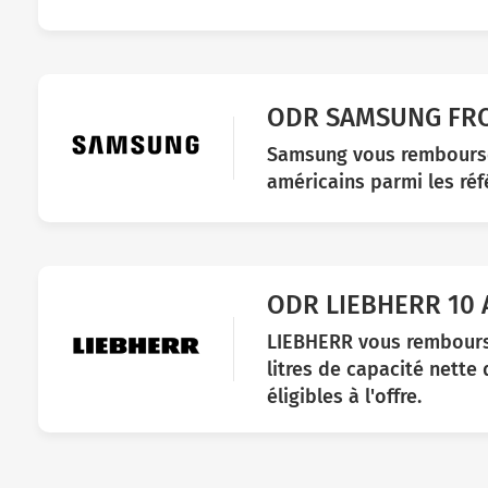
ODR SAMSUNG FROI
Samsung vous rembourse 
américains parmi les réfé
ODR LIEBHERR 10
LIEBHERR vous rembourse
litres de capacité nette
éligibles à l'offre.