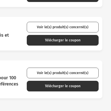
Voir le(s) produit(s) concerné(s)
és et
Télécharger le coupon
Voir le(s) produit(s) concerné(s)
pour 100
éférences
Télécharger le coupon