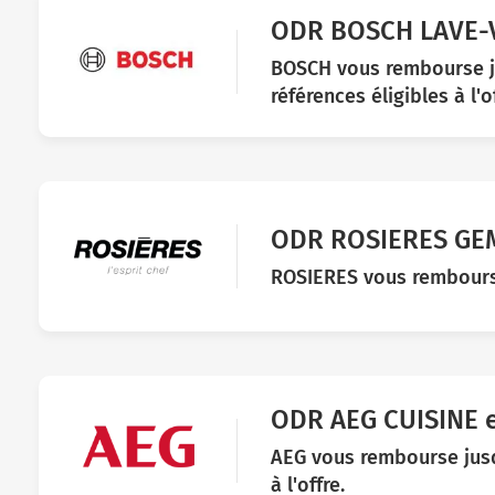
ODR BOSCH LAVE-VA
BOSCH vous rembourse ju
références éligibles à l'
ODR ROSIERES GEM 
ROSIERES vous rembourse 
ODR AEG CUISINE e
AEG vous rembourse jusqu
à l'offre.