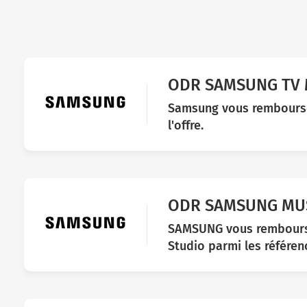
ODR SAMSUNG TV M
Samsung vous rembourse j
l'offre.
ODR SAMSUNG MUSI
SAMSUNG vous rembourse
Studio parmi les référence