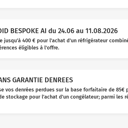
D BESPOKE AI du 24.06 au 11.08.2026
jusqu'à 400 € pour l'achat d'un réfrigérateur combin
rences éligibles à l'offre.
 ANS GARANTIE DENREES
 vos denrées perdues sur la base forfaitaire de 85€ 
 de stockage pour l'achat d'un congélateur; parmi les r