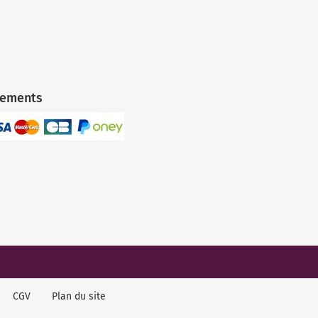
iements
CGV
Plan du site