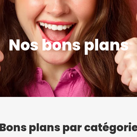
Nos bons plans
Bons plans par catégori