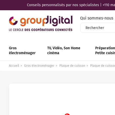
Conseils personnalisés par nos spécialistes | +110 mag
Qui sommes-nous
Gros
TV, Vidéo, Son Home
Préparation 
électroménager
cinéma
Petite cuisi
Accueil
Gros électroménager
Plaque de cuisson
Plaque de cuisso