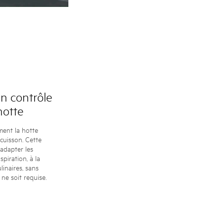
 contrôle
hotte
ent la hotte
cuisson. Cette
adapter les
spiration, à la
inaires, sans
ne soit requise.