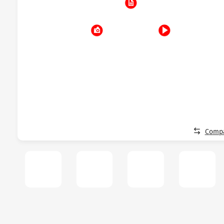
Compa