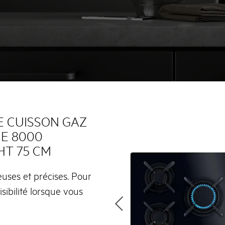
E CUISSON GAZ
IE 8000
HT 75 CM
uses et précises. Pour
sibilité lorsque vous