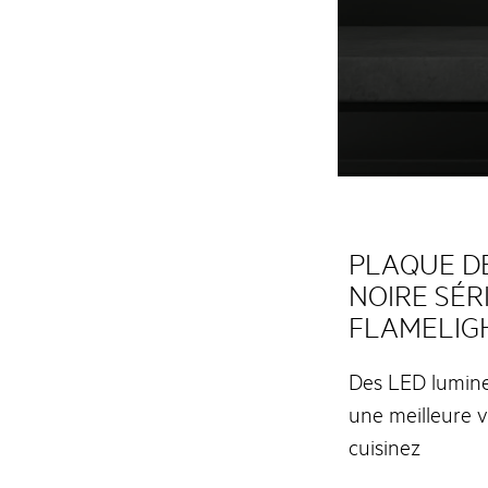
PLAQUE D
NOIRE SÉR
FLAMELIG
Des LED lumine
une meilleure vi
cuisinez