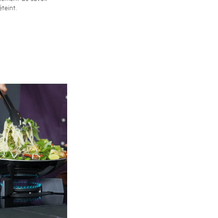
teint.