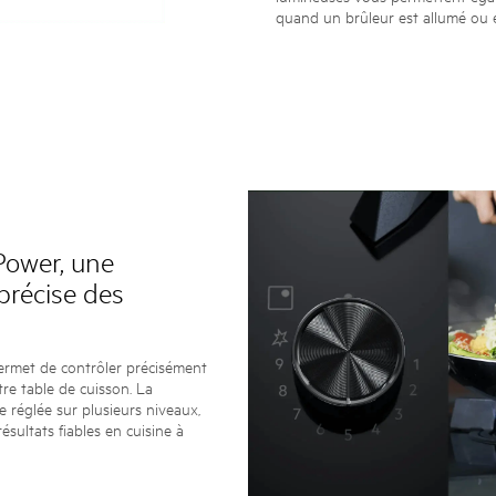
quand un brûleur est allumé ou é
Power, une
précise des
rmet de contrôler précisément
tre table de cuisson. La
e réglée sur plusieurs niveaux,
résultats fiables en cuisine à