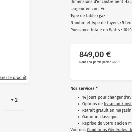
Dimensions d'encastrement HxL
Largeur en cm : 74
Type de table : gaz
Nombre et type de foyers : 5 feu
Puissance totale en Watts : 104
849,00 €
Dont éco-participation 4,68 €
rer le produit
Nos services *
14 jours pour changer d'av
+ 2
Options de
livraison / ins
Retrait gratuit
en magasin
Garantie classique
Reprise de votre ancien m
Voir nos
Conditions Générales d