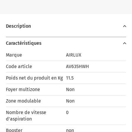
Description
Caractéristiques
Marque
AIRLUX
Code article
AV635HWH
Poids net du produit en Kg
11.5
Foyer multizone
Non
Zone modulable
Non
Nombre de vitesse
0
d'aspiration
Booster
non