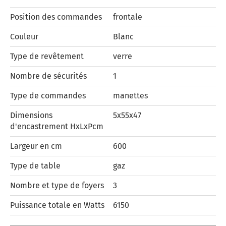
Position des commandes
frontale
Couleur
Blanc
Type de revêtement
verre
Nombre de sécurités
1
Type de commandes
manettes
Dimensions
5x55x47
d'encastrement HxLxPcm
Largeur en cm
600
Type de table
gaz
Nombre et type de foyers
3
Puissance totale en Watts
6150