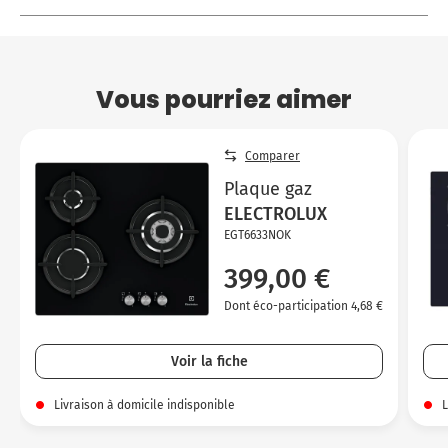
Vous pourriez aimer
Comparer
Plaque gaz
ELECTROLUX
EGT6633NOK
399,00 €
Dont éco-participation 4,68 €
Voir la fiche
Livraison à domicile indisponible
L