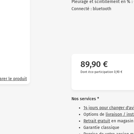
Pleurage et scintillement en % : 
Connecté : bluetooth
89,90 €
Dont éco-participation 0,90 €
rer le produit
Nos services *
14 jours pour changer d'av
Options de
livraison / ins
Retrait gratuit
en magasin
Garantie classique