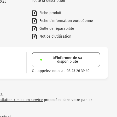
Toute la description
0.25
Fiche produit
Fiche d'information européenne
Grille de réparabilité
Notice d’utilisation
M'informer de sa
disponibilité
Ou appelez-nous au 03 23 26 39 40
is
tallation / mise en service
proposées dans votre panier