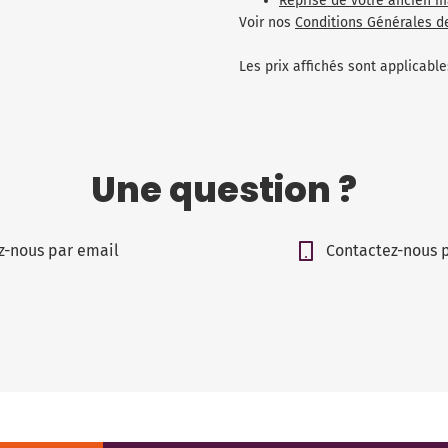
Reprise de votre ancien m
Voir nos
Conditions Générales d
Les prix affichés sont applicab
Une question ?
z-nous par email
Contactez-nous 