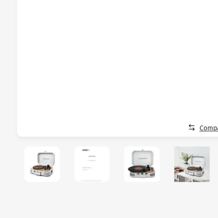
Compa