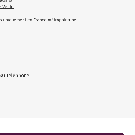
atériel
e Vente
les uniquement en France métropolitaine.
par téléphone