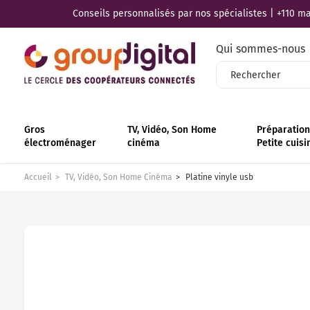
Conseils personnalisés par nos spécialistes | +110 mag
Qui sommes-nous
Gros
TV, Vidéo, Son Home
Préparation 
électroménager
cinéma
Petite cuisi
Accueil
TV, Vidéo, Son Home Cinéma
Platine vinyle usb