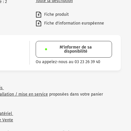
Toute la description
 : 2
Fiche produit
Fiche d'information européenne
M'informer de sa
disponibilité
Ou appelez-nous au 03 23 26 39 40
is
tallation / mise en service
proposées dans votre panier
atériel
e Vente