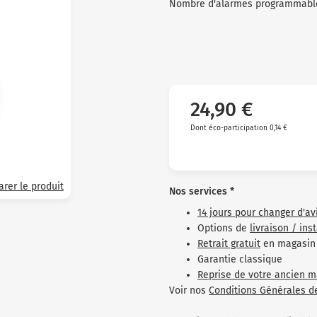
Nombre d'alarmes programmable
24,90 €
Dont éco-participation 0,14 €
rer le produit
Nos services *
14 jours pour changer d'av
Options de
livraison / ins
Retrait gratuit
en magasin
Garantie classique
Reprise de votre ancien m
Voir nos
Conditions Générales d