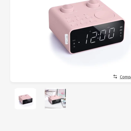
Compa