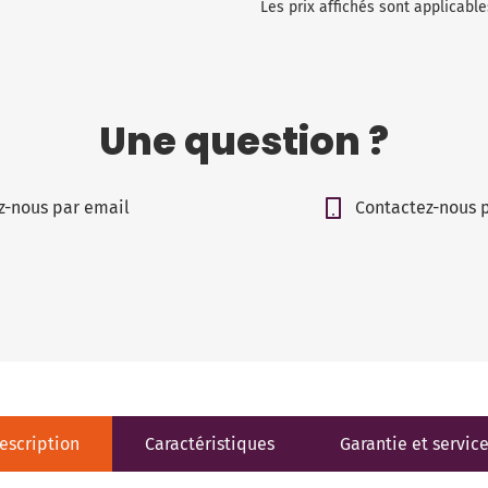
Les prix affichés sont applicab
Une question ?
z-nous par email
Contactez-nous 
escription
Caractéristiques
Garantie et servic