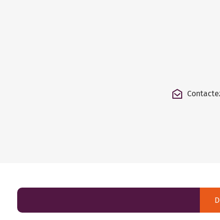
Contacte
D