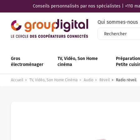
Conseils personnalisés par nos spécialistes | +110 mag
Qui sommes-nous
Gros
TV, Vidéo, Son Home
Préparation 
électroménager
cinéma
Petite cuisi
Accueil
TV, Vidéo, Son Home Cinéma
Audio
Réveil
Radio réveil