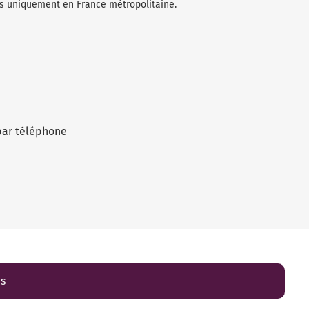
les uniquement en France métropolitaine.
par téléphone
es