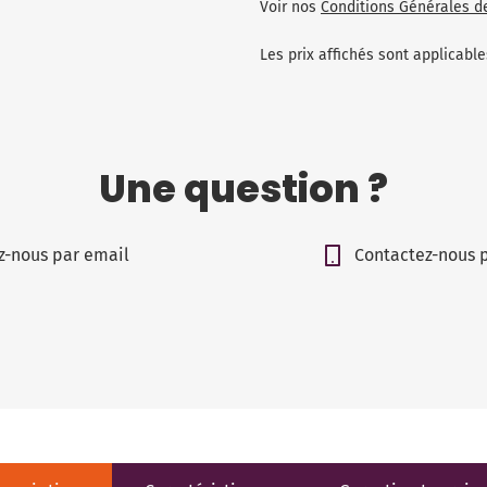
Voir nos
Conditions Générales d
Les prix affichés sont applicab
Une question ?
z-nous par email
Contactez-nous 