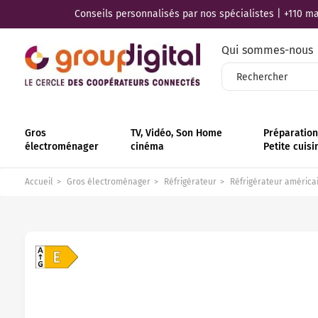
Conseils personnalisés par nos spécialistes | +110 mag
Qui sommes-nous
Gros
TV, Vidéo, Son Home
Préparation 
électroménager
cinéma
Petite cuisi
Accueil
Gros électroménager
Réfrigérateur
Réfrigérateur américa