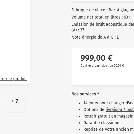
clients
Fabrique de glace : Bac à glaçon
Volume net total en litres : 631
Emission de bruit acoustique dan
(A) : 37
Note énergie de A à G : E
999,00 €
Dont éco-participation 30,20 €
rer le produit
Nos services *
+ 7
14 jours pour changer d'av
Options de
livraison / ins
Retrait gratuit
en magasin
Garantie classique
Reprise de votre ancien m