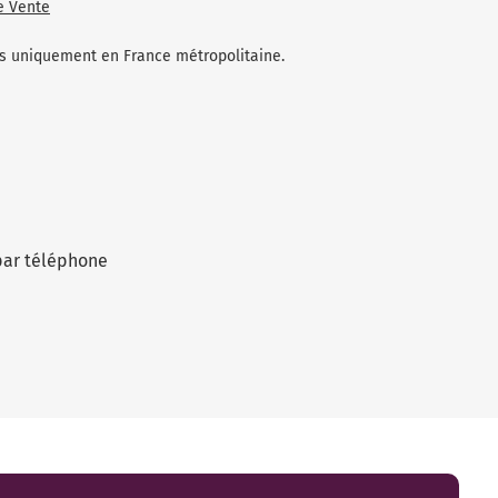
e Vente
les uniquement en France métropolitaine.
par téléphone