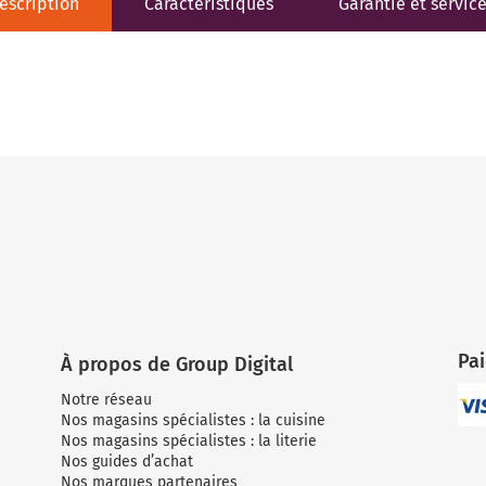
escription
Caractéristiques
Garantie et servic
Pa
À propos de Group Digital
Notre réseau
Nos magasins spécialistes : la cuisine
Nos magasins spécialistes : la literie
Nos guides d’achat
Nos marques partenaires