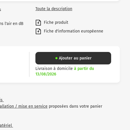
Toute la description
s
Fiche produit
s l'air en dB
Fiche d'information européenne
Ajouter au panier
Livraison à domicile
à partir du
13/08/2026
is
tallation / mise en service
proposées dans votre panier
atériel