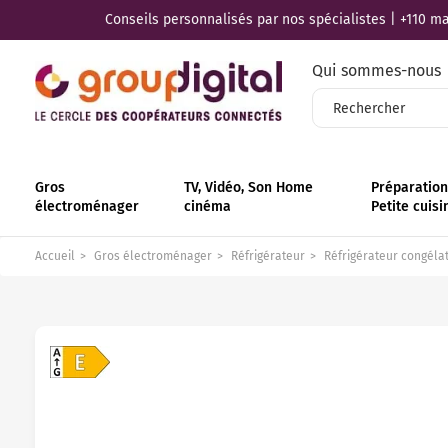
Conseils personnalisés par nos spécialistes | +110 mag
Qui sommes-nous
Gros
TV, Vidéo, Son Home
Préparation 
électroménager
cinéma
Petite cuisi
Accueil
Gros électroménager
Réfrigérateur
Réfrigérateur congéla