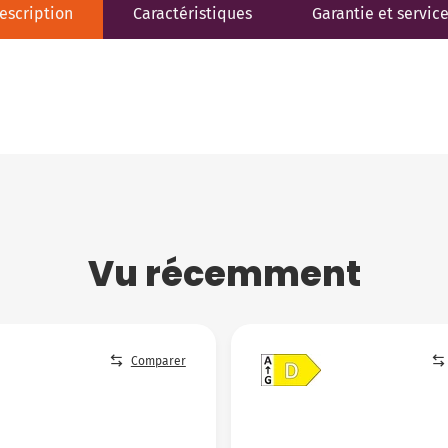
escription
Caractéristiques
Garantie et servic
Vu récemment
Comparer