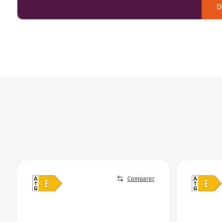
D
Comparer