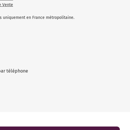
e Vente
les uniquement en France métropolitaine.
par téléphone