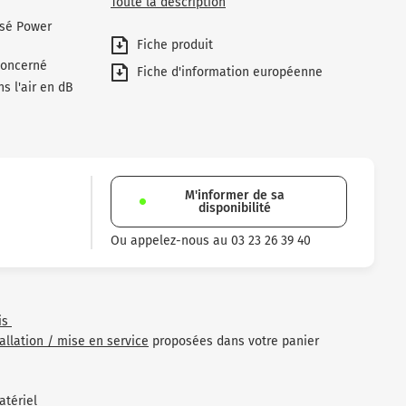
Toute la description
ssé Power
Fiche produit
concerné
Fiche d'information européenne
s l'air en dB
M'informer de sa
disponibilité
Ou appelez-nous au 03 23 26 39 40
is
tallation / mise en service
proposées dans votre panier
atériel