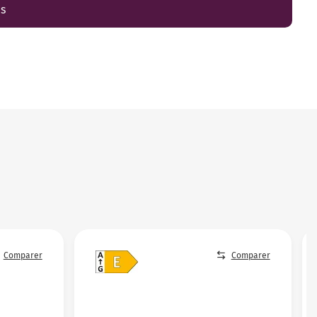
es
Comparer
Comparer