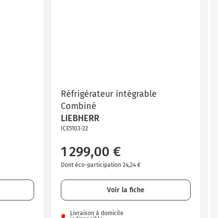
Réfrigérateur intégrable
Combiné
LIEBHERR
ICE5103-22
1 299,00 €
Dont éco-participation 24,24 €
Voir la fiche
Livraison à domicile