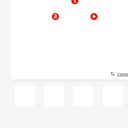
Compa