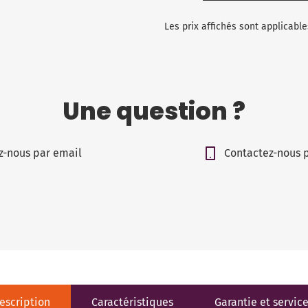
Les prix affichés sont applicab
Une question ?
z-nous par email
Contactez-nous 
escription
Caractéristiques
Garantie et servic