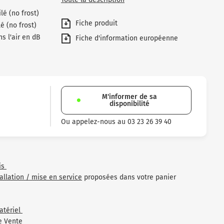
ilé (no frost)
Fiche produit
é (no frost)
s l'air en dB
Fiche d'information européenne
M'informer de sa
disponibilité
Ou appelez-nous au 03 23 26 39 40
is
tallation / mise en service
proposées dans votre panier
atériel
e Vente