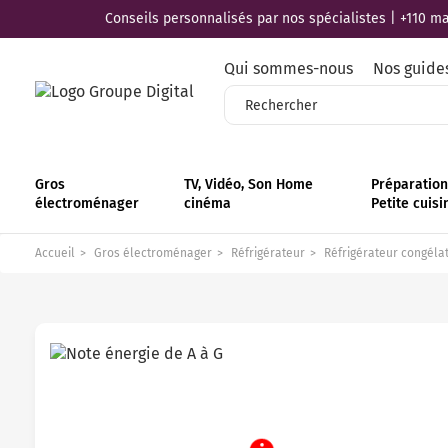
Conseils personnalisés par nos spécialistes | +110 mag
Qui sommes-nous
Nos guide
Gros
TV, Vidéo, Son Home
Préparation 
électroménager
cinéma
Petite cuisi
Accueil
Gros électroménager
Réfrigérateur
Réfrigérateur congéla