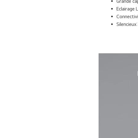
Grande ca
Eclairage 
Connectiv
Silencieux