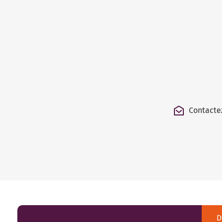
Contacte
D