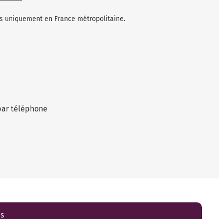
les uniquement en France métropolitaine.
par téléphone
es