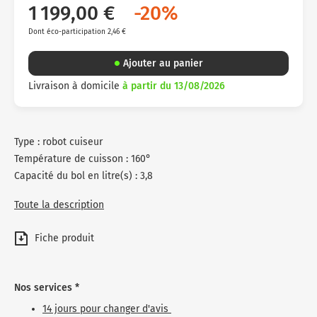
1 199,00 €
-20%
Dont éco-participation 2,46 €
Ajouter au panier
Livraison à domicile
à partir du 13/08/2026
Type : robot cuiseur
Température de cuisson : 160°
Capacité du bol en litre(s) : 3,8
Toute la description
Fiche produit
Nos services *
14 jours pour changer d'avis