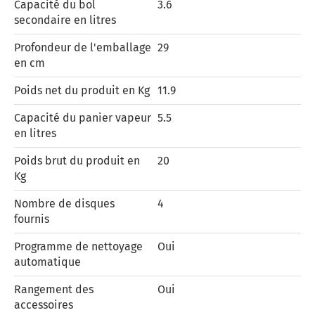
Capacité du bol
3.6
secondaire en litres
Profondeur de l'emballage
29
en cm
Poids net du produit en Kg
11.9
Capacité du panier vapeur
5.5
en litres
Poids brut du produit en
20
Kg
Nombre de disques
4
fournis
Programme de nettoyage
Oui
automatique
Rangement des
Oui
accessoires