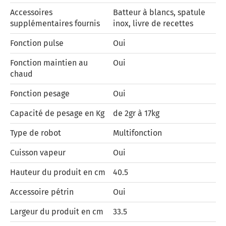
Accessoires
Batteur à blancs, spatule
supplémentaires fournis
inox, livre de recettes
Fonction pulse
Oui
Fonction maintien au
Oui
chaud
Fonction pesage
Oui
Capacité de pesage en Kg
de 2gr à 17kg
Type de robot
Multifonction
Cuisson vapeur
Oui
Hauteur du produit en cm
40.5
Accessoire pétrin
Oui
Largeur du produit en cm
33.5