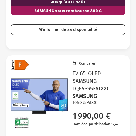
Jusqu'au 12 août
SAMSUNG vous rembourse 300 €
M'informer de sa disponibilité
Comparer
TV 65' OLED
SAMSUNG
TQ65S95FATXXC
SAMSUNG
TQ65S95FATXXC
1 990,00 €
Dont éco-participation 17,47 €