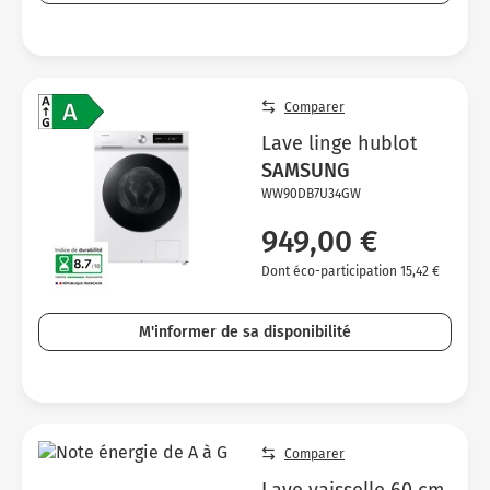
Comparer
Lave linge hublot
SAMSUNG
WW90DB7U34GW
949,00 €
Dont éco-participation 15,42 €
M'informer de sa disponibilité
Comparer