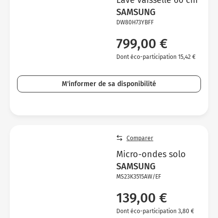
Lave vaisselle 60 cm
SAMSUNG
DW80H73YBFF
799,00 €
Dont éco-participation 15,42 €
M'informer de sa disponibilité
Comparer
Micro-ondes solo
SAMSUNG
MS23K3515AW/EF
139,00 €
Dont éco-participation 3,80 €