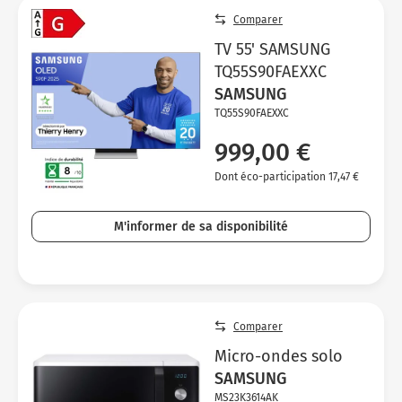
Comparer
TV 55' SAMSUNG
TQ55S90FAEXXC
SAMSUNG
TQ55S90FAEXXC
999,00 €
Dont éco-participation 17,47 €
M'informer de sa disponibilité
Comparer
Micro-ondes solo
SAMSUNG
MS23K3614AK