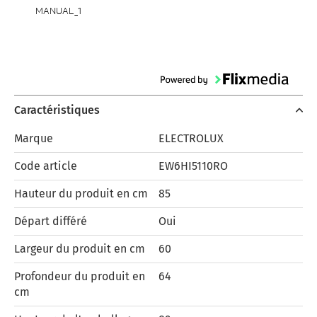
MANUAL_1
Caractéristiques
Marque
ELECTROLUX
Code article
EW6HI5110RO
Hauteur du produit en cm
85
Départ différé
Oui
Largeur du produit en cm
60
Profondeur du produit en
64
cm