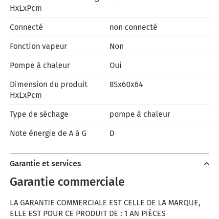
HxLxPcm
Connecté
non connecté
Fonction vapeur
Non
Pompe à chaleur
Oui
Dimension du produit
85x60x64
HxLxPcm
Type de séchage
pompe à chaleur
Note énergie de A à G
D
Garantie et services
Garantie commerciale
LA GARANTIE COMMERCIALE EST CELLE DE LA MARQUE,
ELLE EST POUR CE PRODUIT DE : 1 AN PIÈCES