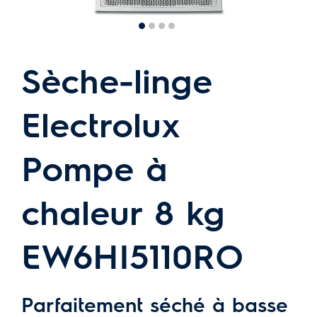
Sèche-linge
Electrolux
Pompe à
chaleur 8 kg
EW6HI5110RO
Parfaitement séché à basse