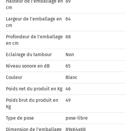
Hauteur de l'emballage en
89
cm
Largeur de l'emballage en
64
cm
Profondeur de l'emballage
68
en cm
Eclairage du tambour
Non
Niveau sonore en dB
65
Couleur
Blanc
Poids net du produit en Kg
46
Poids brut du produit en
49
Kg
Type de pose
pose-libre
Dimension de l'emballage
89x64x68