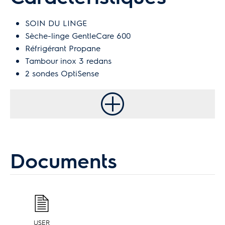
SOIN DU LINGE
Sèche-linge GentleCare 600
Réfrigérant Propane
Tambour inox 3 redans
2 sondes OptiSense
Documents
USER