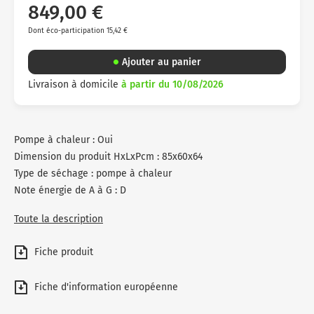
849,00 €
Dont éco-participation 15,42 €
Ajouter au panier
Livraison à domicile
à partir du 10/08/2026
Pompe à chaleur : Oui
Dimension du produit HxLxPcm : 85x60x64
Type de séchage : pompe à chaleur
Note énergie de A à G : D
Toute la description
Fiche produit
Fiche d'information européenne