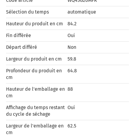
Code article
WQ45G20MFR
Sélection du temps
automatique
Hauteur du produit en cm
84.2
Fin différée
Oui
Départ différé
Non
Largeur du produit en cm
59.8
Profondeur du produit en
64.8
cm
Hauteur de l'emballage en
88
cm
Affichage du temps restant
Oui
du cycle de séchage
Largeur de l'emballage en
62.5
cm