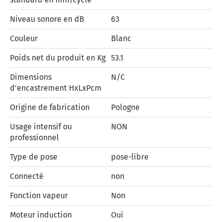
Niveau sonore en dB
63
Couleur
Blanc
Poids net du produit en Kg
53.1
Dimensions
N/C
d'encastrement HxLxPcm
Origine de fabrication
Pologne
Usage intensif ou
NON
professionnel
Type de pose
pose-libre
Connecté
non
Fonction vapeur
Non
Moteur induction
Oui