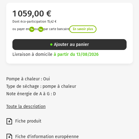
clients
1 059,00 €
Dont éco-participation 15,42 €
ou payer en
ou
par carte bancaire
En savoir plus
Ajouter au panier
Livraison à domicile
à partir du 13/08/2026
Pompe à chaleur : Oui
Type de séchage : pompe à chaleur
Note énergie de A à G : D
Toute la description
Fiche produit
Fiche d'information européenne