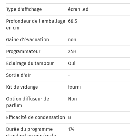
Type d'affichage
écran led
Profondeur de l'emballage
68.5
en cm
Gaine d'évacuation
non
Programmateur
24H
Eclairage du tambour
Oui
Sortie d'air
-
Kit de vidange
fourni
Option diffuseur de
Non
parfum
Efficacité de condensation
B
Durée du programme
174
standard en min/cycle