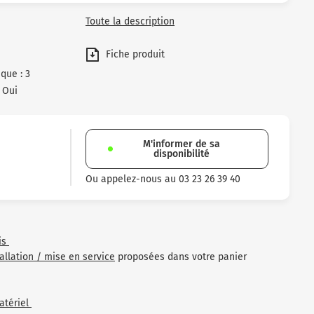
Toute la description
Fiche produit
ue : 3
 Oui
M'informer de sa
disponibilité
Ou appelez-nous au 03 23 26 39 40
is
tallation / mise en service
proposées dans votre panier
atériel