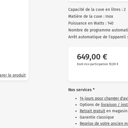
clients
Capacité de la cuve en litres : 2
Matière de la cuve : Inox
Puissance en Watts : 140
Nombre de programme automatiq
Arrêt automatique de l'appareil :
649,00 €
Dont éco-participation 10,00 €
rer le produit
Nos services *
14 jours pour changer d'av
Options de
livraison / ins
Retrait gratuit
en magasin
Garantie classique
Reprise de votre ancien m