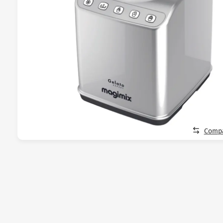
Compa