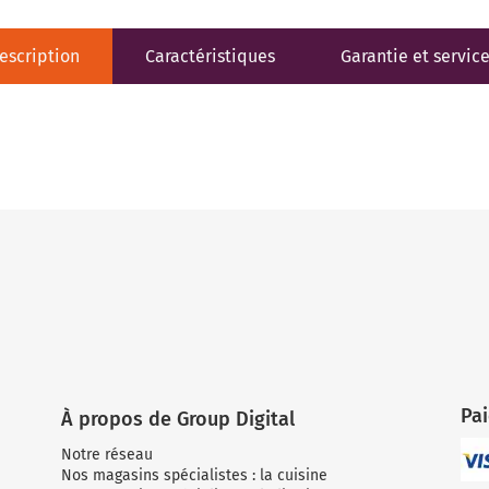
escription
Caractéristiques
Garantie et servic
Pa
À propos de Group Digital
Notre réseau
Nos magasins spécialistes : la cuisine