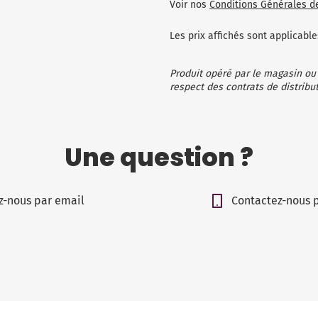
Voir nos
Conditions Générales d
Les prix affichés sont applicab
Produit opéré par le magasin ou
respect des contrats de distribut
Une question ?
z-nous par email
Contactez-nous 