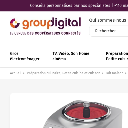
Conseils personnalisés par nos spécialistes | +110 mag
Qui sommes-nous
Gros
TV, Vidéo, Son Home
Préparation 
électroménager
cinéma
Petite cuisi
Accueil
Préparation culinaire, Petite cuisine et cuisson
Fait maison