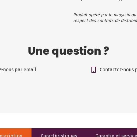
Produit opéré par le magasin ou
respect des contrats de distribut
Une question ?
z-nous par email
Contactez-nous 
escription
Caractéristiques
Garantie et servic