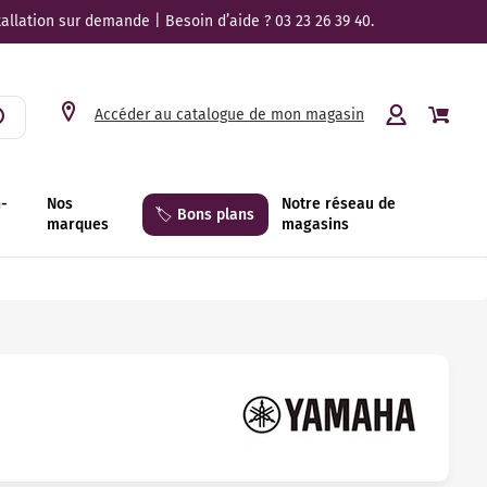
tallation sur demande | Besoin d’aide ? 03 23 26 39 40.
Accéder au catalogue de mon magasin
n-
Nos
Notre réseau de
🏷️ Bons plans
marques
magasins