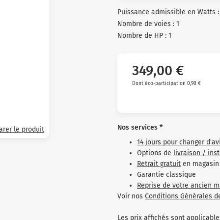
Puissance admissible en Watts :
Nombre de voies : 1
Nombre de HP : 1
349,00 €
Dont éco-participation 0,90 €
Nos services *
rer le produit
14 jours pour changer d'av
Options de
livraison / ins
Retrait gratuit
en magasin
Garantie classique
Reprise de votre ancien m
Voir nos
Conditions Générales d
Les prix affichés sont applicab