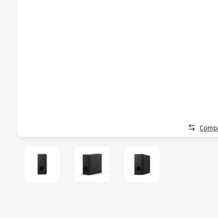
Compa