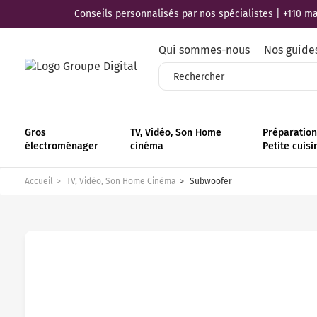
Conseils personnalisés par nos spécialistes | +110 mag
Qui sommes-nous
Nos guide
Gros
TV, Vidéo, Son Home
Préparation 
électroménager
cinéma
Petite cuisi
Accueil
TV, Vidéo, Son Home Cinéma
Subwoofer