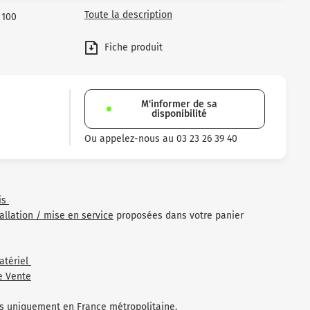
Toute la description
 100
Fiche produit
M'informer de sa
disponibilité
Ou appelez-nous au 03 23 26 39 40
is
tallation / mise en service
proposées dans votre panier
atériel
e Vente
les uniquement en France métropolitaine.