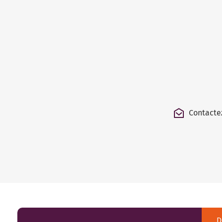
Contacte
D