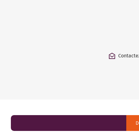
Contacte
D