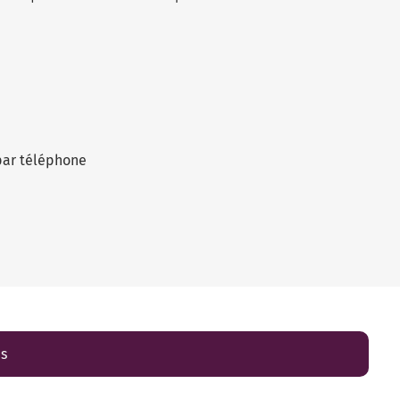
par téléphone
es