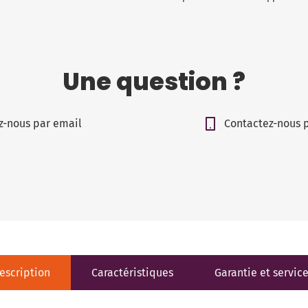
Une question ?
z-nous par email
Contactez-nous 
escription
Caractéristiques
Garantie et servic