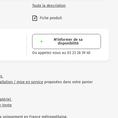
Toute la description
Fiche produit
M'informer de sa
disponibilité
Ou appelez-nous au 03 23 26 39 40
is
tallation / mise en service
proposées dans votre panier
atériel
e Vente
les uniquement en France métropolitaine.