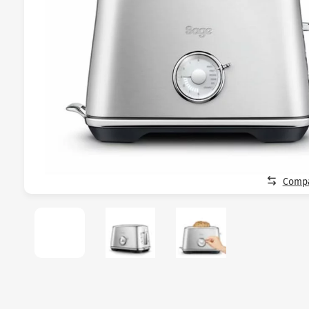
Compa