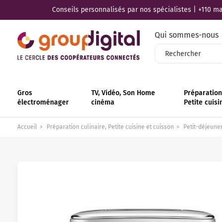
Conseils personnalisés par nos spécialistes | +110 mag
Qui sommes-nous
Gros
TV, Vidéo, Son Home
Préparation 
électroménager
cinéma
Petite cuisi
Accueil
Préparation culinaire, Petite cuisine et cuisson
Petit-déjeuner