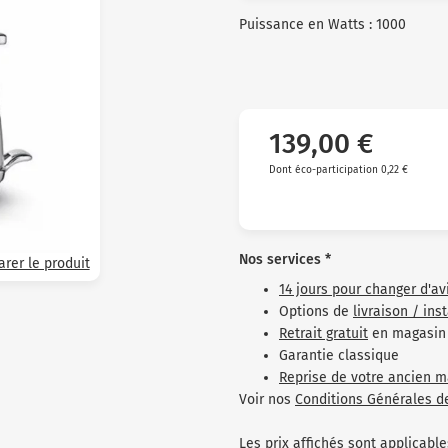
Puissance en Watts : 1000
139,00 €
Dont éco-participation 0,22 €
Nos services *
rer le produit
14 jours pour changer d'av
Options de
livraison / ins
Retrait gratuit
en magasin
Garantie classique
Reprise de votre ancien m
Voir nos
Conditions Générales d
Les prix affichés sont applicab