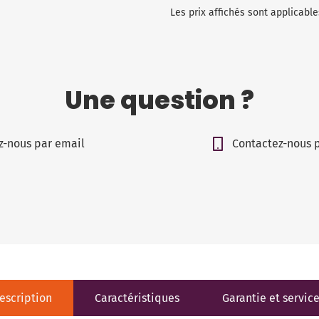
Les prix affichés sont applicab
Une question ?
z-nous par email
Contactez-nous 
escription
Caractéristiques
Garantie et servic