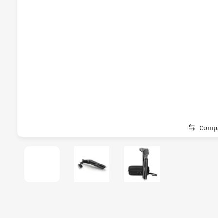
Compa