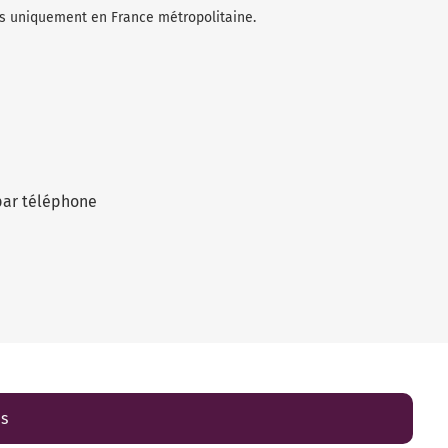
les uniquement en France métropolitaine.
par téléphone
es