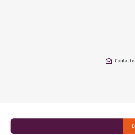
Contacte
D