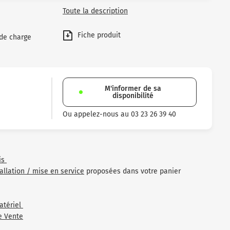
Toute la description
Fiche produit
 de charge
M'informer de sa
disponibilité
Ou appelez-nous au 03 23 26 39 40
is
tallation / mise en service
proposées dans votre panier
atériel
e Vente