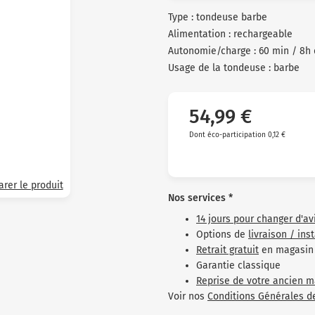
Type : tondeuse barbe
Alimentation : rechargeable
Autonomie/charge : 60 min / 8h
Usage de la tondeuse : barbe
54,99 €
Dont éco-participation 0,12 €
rer le produit
Nos services *
14 jours pour changer d'av
Options de
livraison / ins
Retrait gratuit
en magasin
Garantie classique
Reprise de votre ancien m
Voir nos
Conditions Générales d