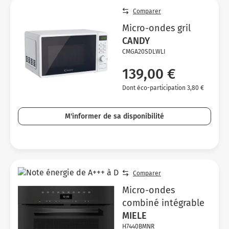
Comparer
Micro-ondes gril
CANDY
CMGA20SDLWLI
139,00 €
Dont éco-participation 3,80 €
M'informer de sa disponibilité
Comparer
Micro-ondes
combiné intégrable
MIELE
H7440BMNR