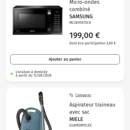
Micro-ondes
combiné
SAMSUNG
MC28H5015CK
199,00 €
Dont éco-participation 3,80 €
Ajouter au panier
Livraison à domicile
à partir du 13/08/2026
Comparer
Aspirateur traineau
avec sac
MIELE
GUARDM1FLEX