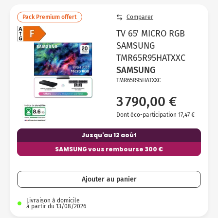
Pack Premium offert
Comparer
TV 65' MICRO RGB
SAMSUNG
TMR65R95HATXXC
SAMSUNG
TMR65R95HATXXC
3 790,00 €
Dont éco-participation 17,47 €
Jusqu'au 12 août
SAMSUNG vous rembourse 300 €
Ajouter au panier
Livraison à domicile
à partir du 13/08/2026