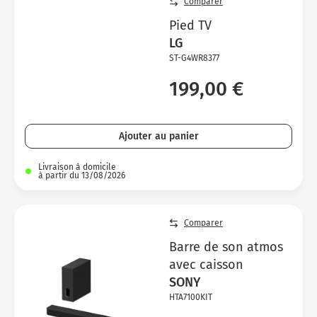
Comparer
Pied TV
LG
ST-G4WR8377
199,00 €
Ajouter au panier
Livraison à domicile
à partir du 13/08/2026
Comparer
Barre de son atmos
avec caisson
SONY
HTA7100KIT