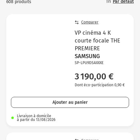
Tri
Par défaut
608 produits
Comparer
VP cinéma 4 K
courte focale THE
PREMIERE
SAMSUNG
SP-LPU9DSAXXXE
3 190,00 €
Dont éco-participation 0,90 €
Ajouter au panier
Livraison à domicile
à partir du 13/08/2026