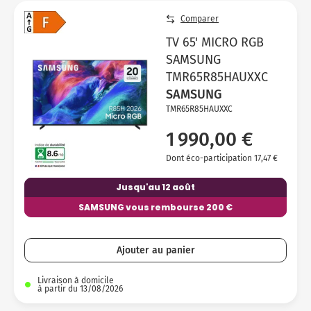
Comparer
TV 65' MICRO RGB
SAMSUNG
TMR65R85HAUXXC
SAMSUNG
TMR65R85HAUXXC
1 990,00 €
Dont éco-participation 17,47 €
Jusqu'au 12 août
SAMSUNG vous rembourse 200 €
Ajouter au panier
Livraison à domicile
à partir du 13/08/2026