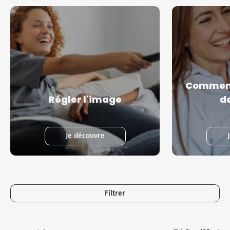
Comment 
Régler l'image
de
Je découvre
Filtrer