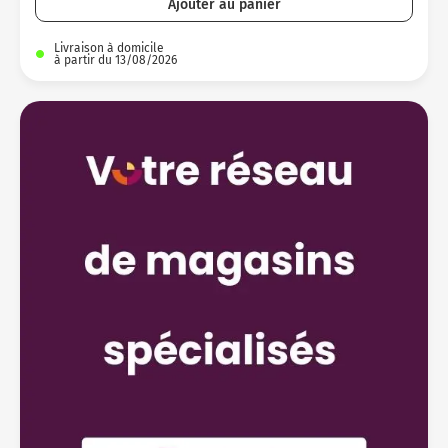
Ajouter au panier
Livraison à domicile
à partir du 13/08/2026