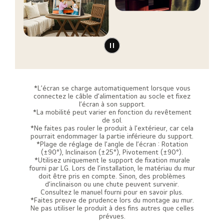
*L’écran se charge automatiquement lorsque vous
connectez le câble d’alimentation au socle et fixez
l’écran à son support.
*La mobilité peut varier en fonction du revêtement
de sol.
*Ne faites pas rouler le produit à l’extérieur, car cela
pourrait endommager la partie inférieure du support.
*Plage de réglage de l’angle de l’écran : Rotation
(±90°), Inclinaison (±25°), Pivotement (±90°).
*Utilisez uniquement le support de fixation murale
fourni par LG. Lors de l’installation, le matériau du mur
doit être pris en compte. Sinon, des problèmes
d’inclinaison ou une chute peuvent survenir.
Consultez le manuel fourni pour en savoir plus.
*Faites preuve de prudence lors du montage au mur.
Ne pas utiliser le produit à des fins autres que celles
prévues.