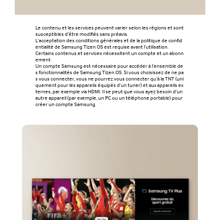
Le contenu et les services peuvent varier selon les régions et sont
susceptibles d'être modifiés sans préavis.
L'acceptation des conditions générales et de la politique de confid
entialité de Samsung Tizen OS est requise avant l'utilisation.
Certains contenus et services nécessitent un compte et un abonn
ement.
Un compte Samsung est nécessaire pour accéder à l'ensemble de
s fonctionnalités de Samsung Tizen OS. Si vous choisissez de ne pa
s vous connecter, vous ne pourrez vous connecter qu'à la TNT (uni
quement pour les appareils équipés d'un tuner) et aux appareils ex
ternes, par exemple via HDMI. Il se peut que vous ayez besoin d'un
autre appareil (par exemple, un PC ou un téléphone portable) pour
créer un compte Samsung.