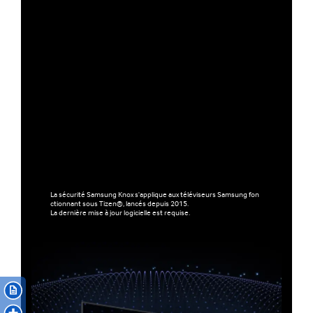
La sécurité Samsung Knox s'applique aux téléviseurs Samsung fon
ctionnant sous Tizen®, lancés depuis 2015.
La dernière mise à jour logicielle est requise.