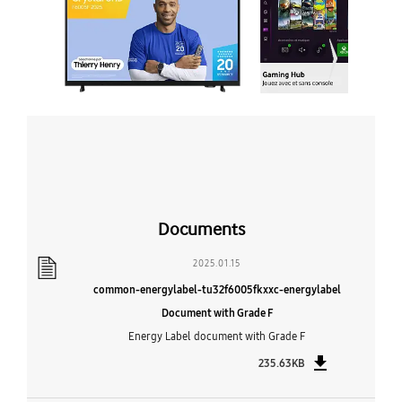
Documents
2025.01.15
common-energylabel-tu32f6005fkxxc-energylabel
Document with Grade F
Energy Label document with Grade F
235.63KB