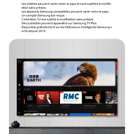
Les chaînes peuvent varier selon le pays et sont sujettes à modific
ation sans préavis.
Les appareils Samsung compatibles peuvent varier selon le pays.
Un compte Samsung est requis.
L'interface /UI est sujette à modification sans préavis.
Des publicités peuvent apparaître sur Samsung TV Plus.
Disponible gratuitement sur les téléviseurs intelligents Samsung s
ortis depuis 2016.