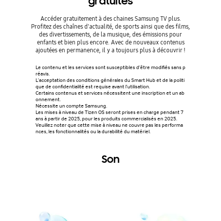
gratuites
Accéder gratuitement à des chaines Samsung TV plus.
Profitez des chaînes d'actualité, de sports ainsi que des films,
des divertissements, de la musique, des émissions pour
enfants et bien plus encore. Avec de nouveaux contenus
ajoutées en permanence, il y a toujours plus à découvrir !
Le contenu et les services sont susceptibles d'être modifiés sans p
réavis.
L'acceptation des conditions générales du Smart Hub et de la politi
que de confidentialité est requise avant l'utilisation.
Certains contenus et services nécessitent une inscription et un ab
onnement.
Nécessite un compte Samsung.
Les mises à niveau de Tizen OS seront prises en charge pendant 7
ans à partir de 2025, pour les produits commercialisés en 2025.
Veuillez noter que cette mise à niveau ne couvre pas les performa
nces, les fonctionnalités ou la durabilité du matériel.
Son