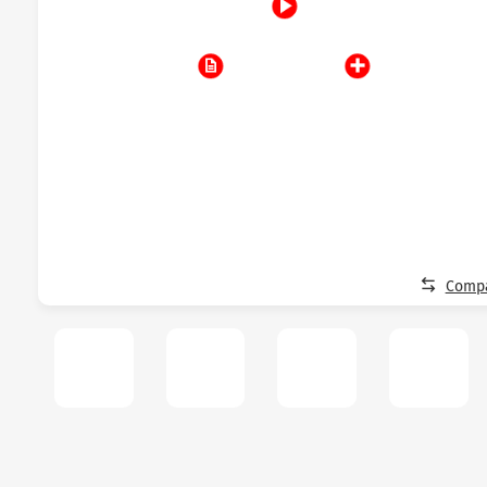
Compa