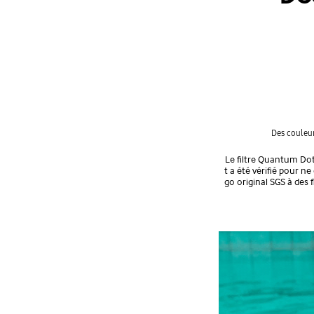
Des couleur
Le filtre Quantum Dot
t a été vérifié pour n
go original SGS à des 