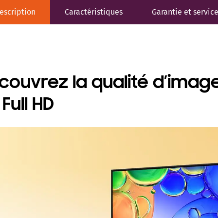
escription
Caractéristiques
Garantie et servic
couvrez la qualité d’imag
Full HD