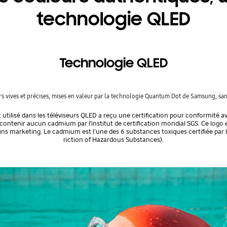
technologie QLED
Technologie QLED
s vives et précises, mises en valeur par la technologie Quantum Dot de Samsung, s
 utilisé dans les téléviseurs QLED a reçu une certification pour conformité av
e contenir aucun cadmium par l'institut de certification mondial SGS. Ce logo 
fins marketing. Le cadmium est l’une des 6 substances toxiques certifiée par 
riction of Hazardous Substances).