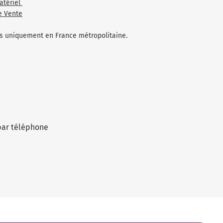
atériel
e Vente
les uniquement en France métropolitaine.
par téléphone