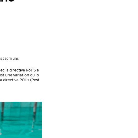
ans cadmium.
ec la directive RoHS e
est une variation du lo
la directive ROHs (Rest