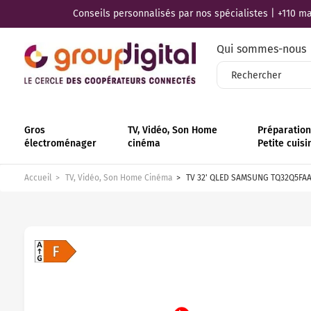
Conseils personnalisés par nos spécialistes | +110 mag
Qui sommes-nous
Gros
TV, Vidéo, Son Home
Préparation 
électroménager
cinéma
Petite cuisi
Accueil
TV, Vidéo, Son Home Cinéma
TV 32' QLED SAMSUNG TQ32Q5FA