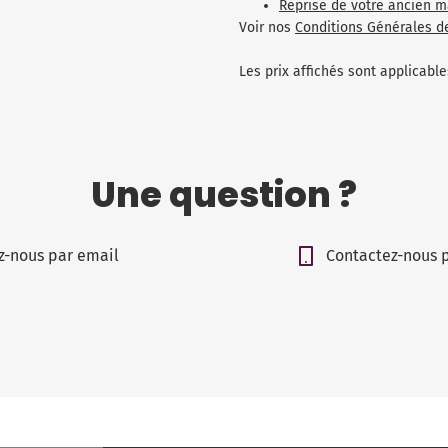
Reprise de votre ancien m
Voir nos
Conditions Générales d
Les prix affichés sont applicab
Une question ?
z-nous par email
Contactez-nous 