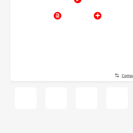
Compa