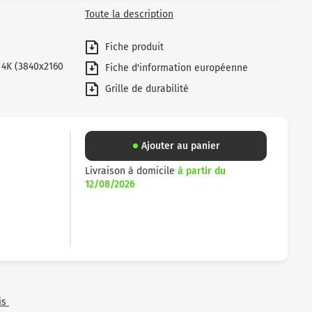
Toute la description
Fiche produit
 4K (3840x2160
Fiche d'information européenne
Grille de durabilité
Ajouter au panier
Livraison à domicile
à partir du
12/08/2026
is