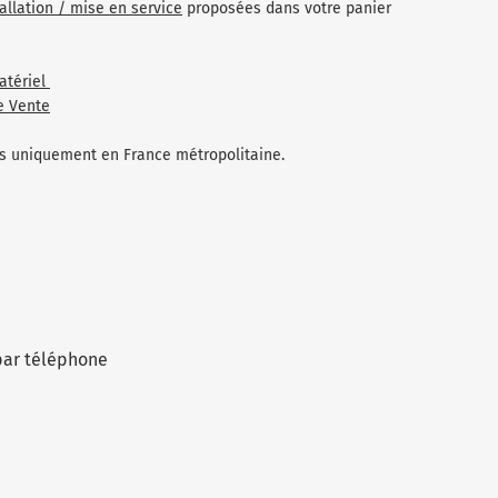
tallation / mise en service
proposées dans votre panier
atériel
e Vente
les uniquement en France métropolitaine.
par téléphone