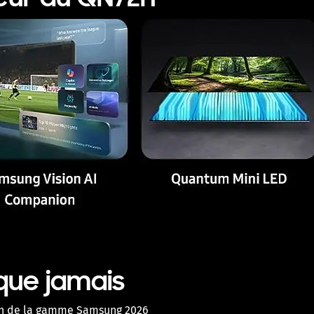
leur du QN72H
 que jamais
fin de la gamme Samsung 2026