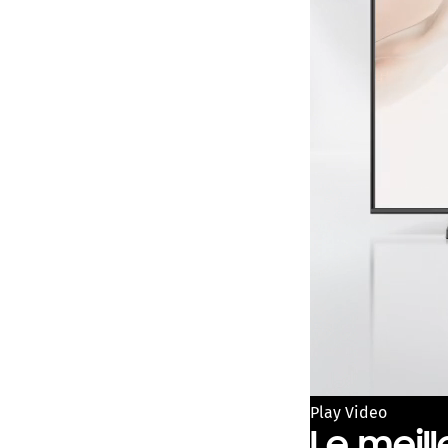
Play Video