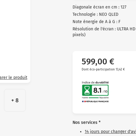
clients
Diagonale écran en cm : 127
Technologie : NEO QLED
Note énergie de A à G : F
Résolution de l'écran : ULTRA HD
pixels)
599,00 €
Dont éco-participation 13,42 €
rer le produit
+ 8
Nos services *
14 jours pour changer d'av