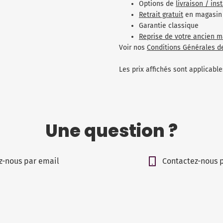
Options de
livraison / ins
Retrait gratuit
en magasin
Garantie classique
Reprise de votre ancien m
Voir nos
Conditions Générales d
Les prix affichés sont applicab
Une question ?
z-nous par email
Contactez-nous 