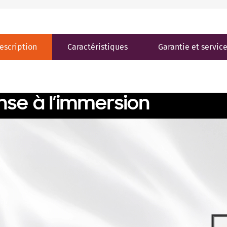
escription
Caractéristiques
Garantie et servic
nse à l’immersion