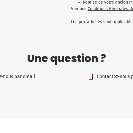
Reprise de votre ancien m
Voir nos
Conditions Générales d
Les prix affichés sont applicab
Une question ?
z-nous par email
Contactez-nous 