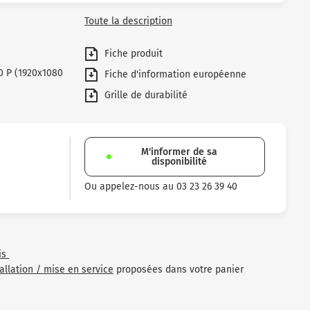
Toute la description
Fiche produit
0 P (1920x1080
Fiche d'information européenne
Grille de durabilité
M'informer de sa
disponibilité
Ou appelez-nous au 03 23 26 39 40
is
tallation / mise en service
proposées dans votre panier