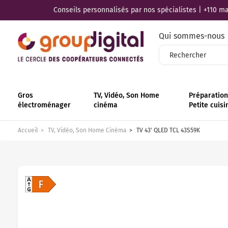
Conseils personnalisés par nos spécialistes | +110 mag
Qui sommes-nous
Gros
TV, Vidéo, Son Home
Préparation 
électroménager
cinéma
Petite cuisi
Accueil
TV, Vidéo, Son Home Cinéma
TV 43' QLED TCL 43S59K