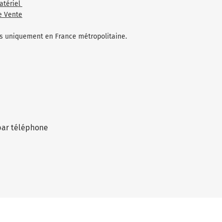
atériel
e Vente
les uniquement en France métropolitaine.
par téléphone