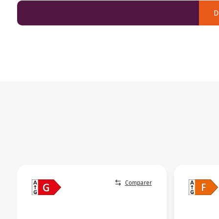
D
Comparer