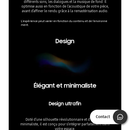
différents sons, les dialogues et la musique de fond. Il
optimise aussi en fonction de l’acoustique de votre pièce,
avant d’affiner le rendu grâce à la remastérisation audio.
L’expérience peut varier en fonction du contenu et de l’environne
ment.
Design
Élégant et minimaliste
Design ultrafin
Contact
Doté d’une silhouette révolutionnaire et d’un cadre
minimaliste, il est conçu pour s’intégrer parfaitement dans
votre espace.