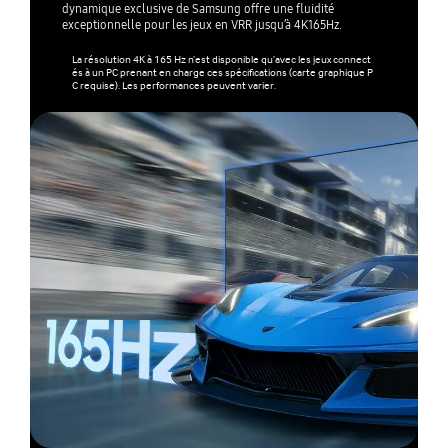
dynamique exclusive de Samsung offre une fluidité
exceptionnelle pour les jeux en VRR jusqu’à 4K165Hz.
La résolution 4K à 165 Hz n’est disponible qu’avec les jeux connect
és à un PC prenant en charge ces spécifications (carte graphique P
C requise). Les performances peuvent varier.