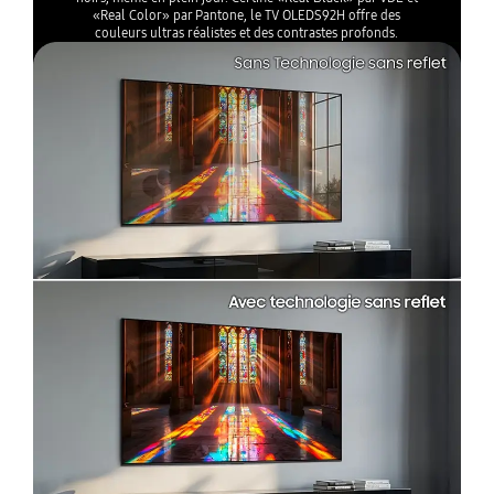
«Real Color» par Pantone, le TV OLEDS92H offre des
couleurs ultras réalistes et des contrastes profonds.