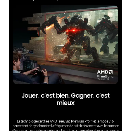
Jouer, c’est bien. Gagner, c’est
mieux
La technologie certifiée AMD FreeSync Premium Pro™ et le mode VRR
permettent de synchroniser la fréquence de rafraîchissement avec le nombre
d’images par seconde envoyées par la carte graphique de votre console ou de