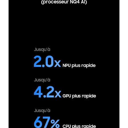
(processeur NQ4 AI)