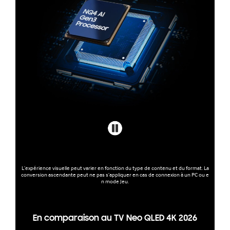
L’expérience visuelle peut varier en fonction du type de contenu et du format. La
conversion ascendante peut ne pas s’appliquer en cas de connexion à un PC ou e
n mode Jeu.
En comparaison au TV Neo QLED 4K 2026