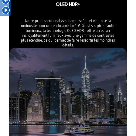
OLED HDR+
Notre processeur analyse chaque scène et optimise la
luminosité pour un rendu amélioré. Grâce à ses pixels auto-
lumineux, la technologie OLED HDR+ offre un écran
incroyablement lumineux avec une gamme de contrastes
plus étendue, ce qui permet de faire ressortir les moindres
détails.