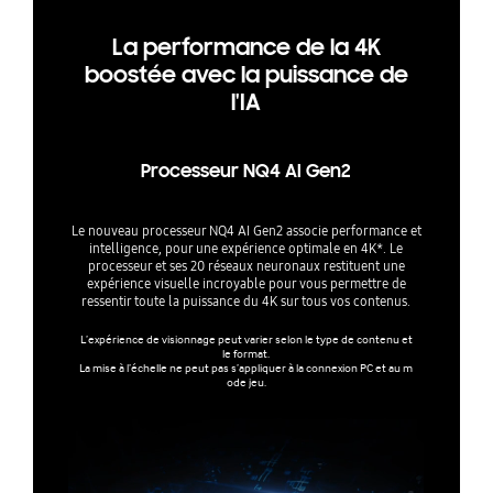
La performance de la 4K
boostée avec la puissance de
l'IA
Processeur NQ4 AI Gen2
Le nouveau processeur NQ4 AI Gen2 associe performance et
intelligence, pour une expérience optimale en 4K*. Le
processeur et ses 20 réseaux neuronaux restituent une
expérience visuelle incroyable pour vous permettre de
ressentir toute la puissance du 4K sur tous vos contenus.
L’expérience de visionnage peut varier selon le type de contenu et
le format.
La mise à l’échelle ne peut pas s’appliquer à la connexion PC et au m
ode jeu.