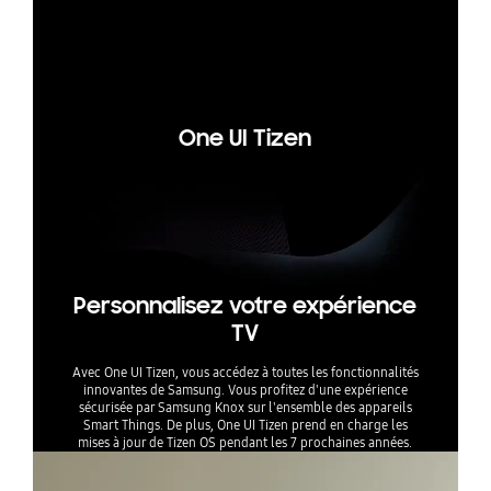
Q-Symphon
mpatible. 
ons du pro
One UI Tizen
Personnalisez votre expérience
TV
Avec One UI Tizen, vous accédez à toutes les fonctionnalités
innovantes de Samsung. Vous profitez d'une expérience
sécurisée par Samsung Knox sur l'ensemble des appareils
Smart Things. De plus, One UI Tizen prend en charge les
mises à jour de Tizen OS pendant les 7 prochaines années.