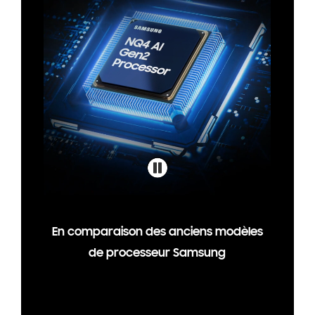
En comparaison des anciens modèles
de processeur Samsung