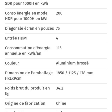
SDR pour 1000H en kWh
Conso énergie en mode
200
HDR pour 1000H en kWh
Diagonale écran en pouces
75
Entrée HDMI
4
Consommation d'énergie
115
annuelle en kWh/an
Couleur
Aluminium brossé
Dimension de l'emballage
1850 / 1125 / 178 mm
HxLxPcm
Poids brut du produit en
34.2
Kg
Origine de fabrication
Chine