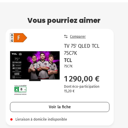
Vous pourriez aimer
Comparer
TV 75' QLED TCL
75C7K
TCL
75C7K
1 290,00 €
Dont éco-participation
15,20 €
Voir la fiche
Livraison à domicile indisponible