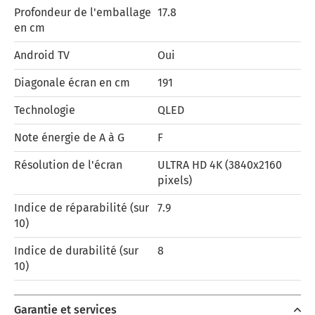
Profondeur de l'emballage
17.8
en cm
Android TV
Oui
Diagonale écran en cm
191
Technologie
QLED
Note énergie de A à G
F
Résolution de l'écran
ULTRA HD 4K (3840x2160
pixels)
Indice de réparabilité (sur
7.9
10)
Indice de durabilité (sur
8
10)
Garantie et services