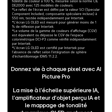
fidélité de couleur à 100 %, mesurée selon la norme CIE
DE2000 avec 125 modèles de couleurs.
*Le reflet de l’écran est défini par la valeur SCI (Specular
Component Included, composante spéculaire incluse) à
550 nm, testée indépendamment par Intertek.
*L’écran LG OLED est mesuré pour générer moins de 1
% de réflexion par Intertek.
*Le volume de la gamme de couleurs d’affichage (CGV)
est équivalent ou dépasse le CGV de l’espace
colorimétrique DCI-P3 comme vérifié indépendamment
par Intertek.
*L’écran LG OLED est certifié par Intertek pour
l’absence de reflet selon l’intégration de sphère
d’échantillonnage IDMS 11.2.2.
Donnez vie à chaque pixel avec AI
Picture Pro
La mise à l’échelle supérieure IA,
l’amplificateur d’objet perçu IA et
le mappage de tonalité