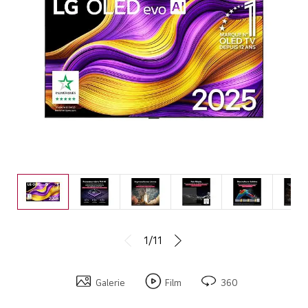
1/11
Galerie
Film
360