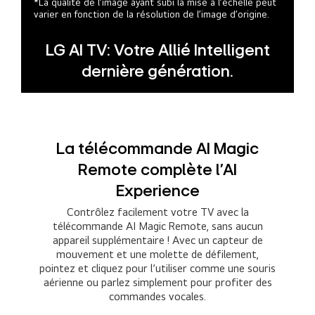
*La qualité de l’image ayant subi la mise à l’échelle peut
varier en fonction de la résolution de l’image d’origine.
LG AI TV: Votre Allié Intelligent
dernière génération.
La télécommande AI Magic
Remote complète l’AI
Experience
Contrôlez facilement votre TV avec la
télécommande AI Magic Remote, sans aucun
appareil supplémentaire ! Avec un capteur de
mouvement et une molette de défilement,
pointez et cliquez pour l’utiliser comme une souris
aérienne ou parlez simplement pour profiter des
commandes vocales.