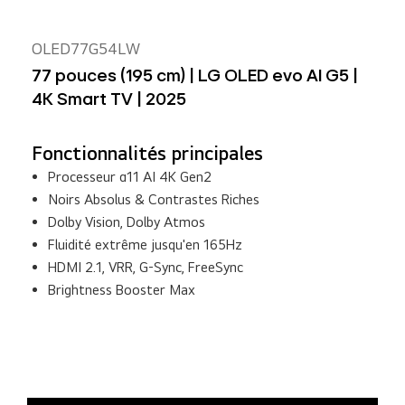
OLED77G54LW
77 pouces (195 cm) | LG OLED evo AI G5 |
4K Smart TV | 2025
Fonctionnalités principales
Processeur α11 AI 4K Gen2
Noirs Absolus & Contrastes Riches
Dolby Vision, Dolby Atmos
Fluidité extrême jusqu'en 165Hz
HDMI 2.1, VRR, G-Sync, FreeSync
Brightness Booster Max