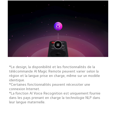
*Le design, la disponibilité et les fonctionnalités de la
télécommande AI Magic Remote peuvent varier selon la
région et la langue prise en charge, même sur un modèle
identique.
*Certaines fonctionnalités peuvent nécessiter une
connexion Internet.
*La fonction AI Voice Recognition est uniquement fournie
dans les pays prenant en charge la technologie NLP dans
leur langue maternelle.