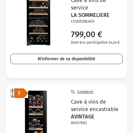
Cave à vins de
service
LA SOMMELIERE
LS102DZBLACK
799,00 €
Dont éco-participation 24,24 €
M'informer de sa disponibilité
Comparer
Cave à vins de
service encastrable
AVINTAGE
AVU27D82