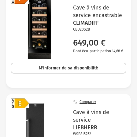
Cave à vins de
service encastrable
CLIMADIFF
CBU20S2B
649,00 €
Dont éco-participation 14,68 €
M'informer de sa disponibilité
Comparer
Cave à vins de
service
LIEBHERR
WSBSI5252