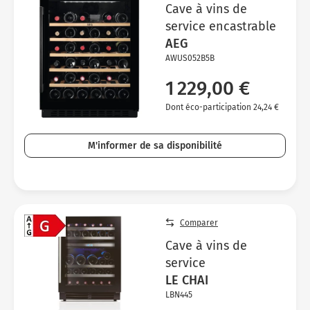
Cave à vins de
service encastrable
AEG
AWUS052B5B
1 229,00 €
Dont éco-participation 24,24 €
M'informer de sa disponibilité
Comparer
Cave à vins de
service
LE CHAI
LBN445