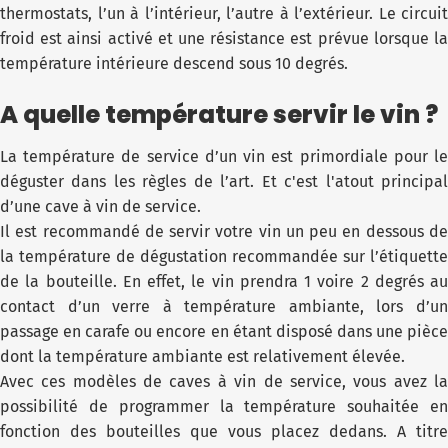
thermostats, l’un à l’intérieur, l’autre à l’extérieur. Le circuit
froid est ainsi activé et une résistance est prévue lorsque la
température intérieure descend sous 10 degrés.
A quelle température servir le vin ?
La température de service d’un vin est primordiale pour le
déguster dans les règles de l’art. Et c'est l'atout principal
d’une cave à vin de service.
Il est recommandé de servir votre vin un peu en dessous de
la température de dégustation recommandée sur l’étiquette
de la bouteille. En effet, le vin prendra 1 voire 2 degrés au
contact d’un verre à température ambiante, lors d’un
passage en carafe ou encore en étant disposé dans une pièce
dont la température ambiante est relativement élevée.
Avec ces modèles de caves à vin de service, vous avez la
possibilité de programmer la température souhaitée en
fonction des bouteilles que vous placez dedans. A titre