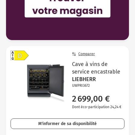
Comparer
Cave à vins de
service encastrable
LIEBHERR
UWPRI3672
2 699,00 €
Dont éco-participation 24,24 €
M'informer de sa disponibilité