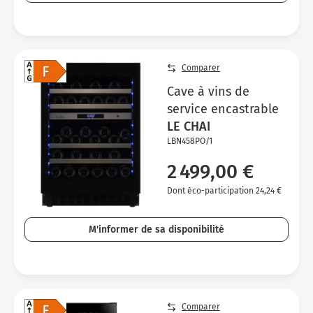
Comparer
Cave à vins de
service encastrable
LE CHAI
LBN458PO/1
2 499,00 €
Dont éco-participation 24,24 €
M'informer de sa disponibilité
Comparer