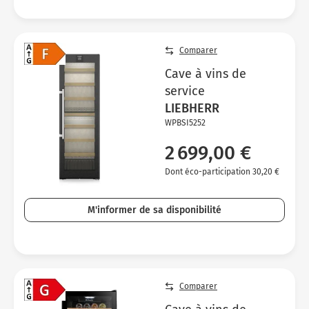
Comparer
Cave à vins de
service
LIEBHERR
WPBSI5252
2 699,00 €
Dont éco-participation 30,20 €
M'informer de sa disponibilité
Comparer