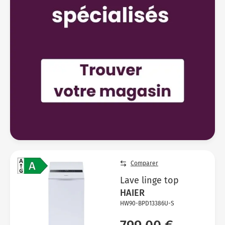
Comparer
Lave linge top
HAIER
HW90-BPD13386U-S