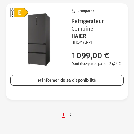
Comparer
Réfrigérateur
Combiné
HAIER
HTR5719ENPT
1 099,00 €
Dont éco-participation 24,24 €
M'informer de sa disponibilité
1
2