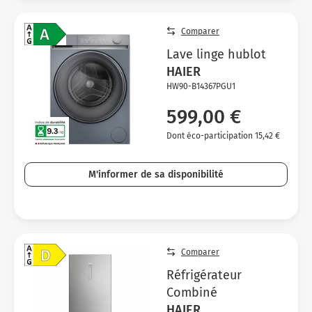
Comparer
Lave linge hublot
HAIER
HW90-B14367PGU1
599,00 €
Dont éco-participation 15,42 €
M'informer de sa disponibilité
Comparer
Réfrigérateur
Combiné
HAIER