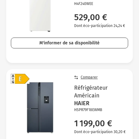
H4F240WEE
529,00 €
Dont éco-participation 24,24 €
M'informer de sa disponibilité
Comparer
Réfrigérateur
Américain
HAIER
HSPR79F18EWMB
1 199,00 €
Dont éco-participation 30,20 €