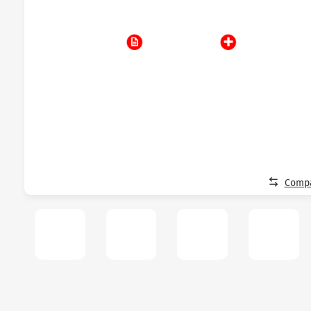
Compa