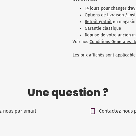
14 jours pour changer d'av
Options de
livraison / ins
Retrait gratuit
en magasin
Garantie classique
Reprise de votre ancien m
Voir nos
Conditions Générales d
Les prix affichés sont applicab
Une question ?
z-nous par email
Contactez-nous 