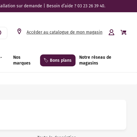
tallation sur demande | Besoin d’aide ? 03 23 26 39 40.
Accéder au catalogue de mon magasin
n-
Nos
Notre réseau de
🏷️ Bons plans
marques
magasins