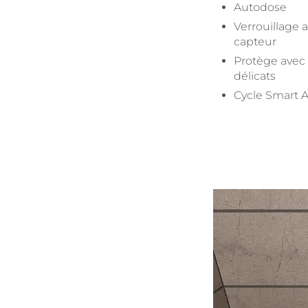
Autodose
Verrouillage 
capteur
Protège avec
délicats
Cycle Smart A