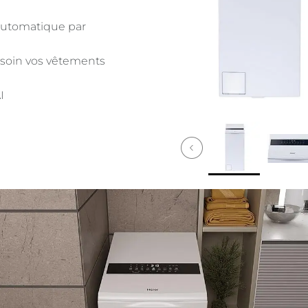
automatique par
 soin vos vêtements
I