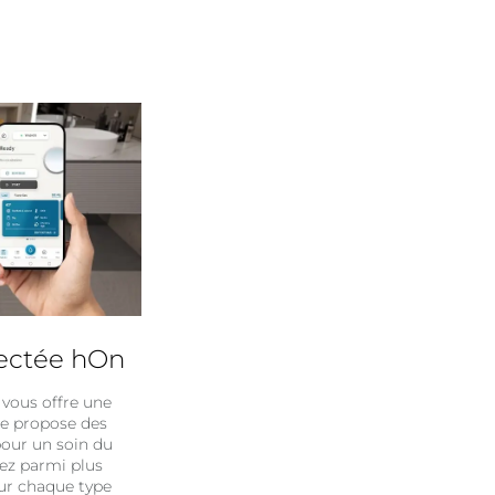
nectée hOn
 vous offre une
le propose des
pour un soin du
sez parmi plus
our chaque type