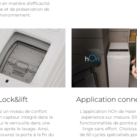
 en matière d'efficacité
e et de préservation de
environnement.
Lock&lift
Application con
 un niveau de confort
L'application hOn de Haier
un capteur intégré dans le
expérience sur mesure. El
i le verrouille dans une
fonctionnalités de pointe 
xe après le lavage. Ainsi,
linge sans effort. Choisis
ouvrez la porte à la fin du
de 60 cycles spécialisés p