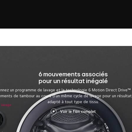
6 mouvements associés
pour un résultat inégalé
onnez un programme de lavage et la technologie 6 Motion Direct Drive™ 
ments de tambour au cours d'un même cycle de lavage pour un résultat 
adapté à tout type de tissu.
Voir le film complet