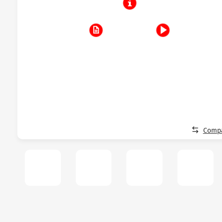
Compa