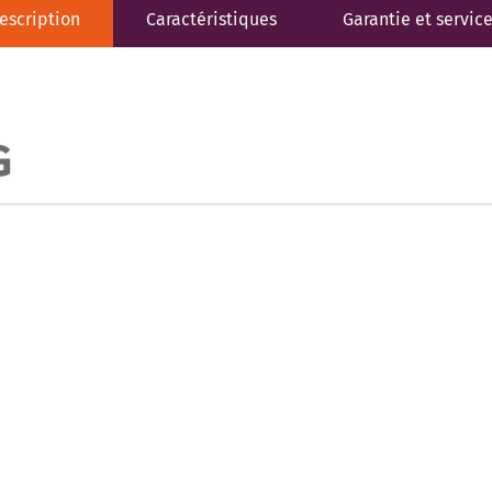
escription
Caractéristiques
Garantie et servic