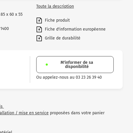
Toute la description
85 x 60 x 55
Fiche produit
 1400
Fiche d'information européenne
Grille de durabilité
M'informer de sa
disponibilité
Ou appelez-nous au 03 23 26 39 40
is
tallation / mise en service
proposées dans votre panier
atériel