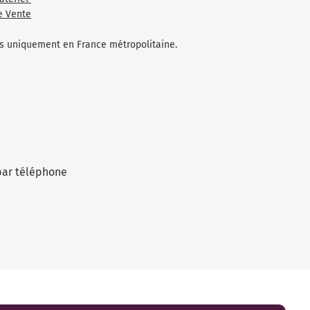
e Vente
les uniquement en France métropolitaine.
par téléphone