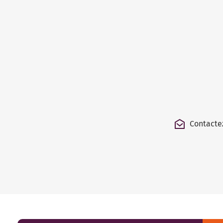
Contacte