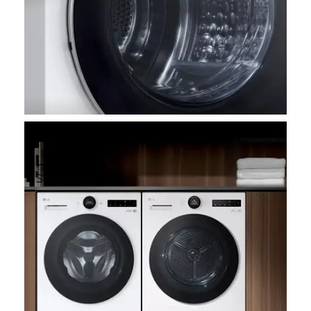
Lave-linge et
sèche-linge