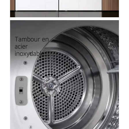
Tambour en
acier
inoxydable