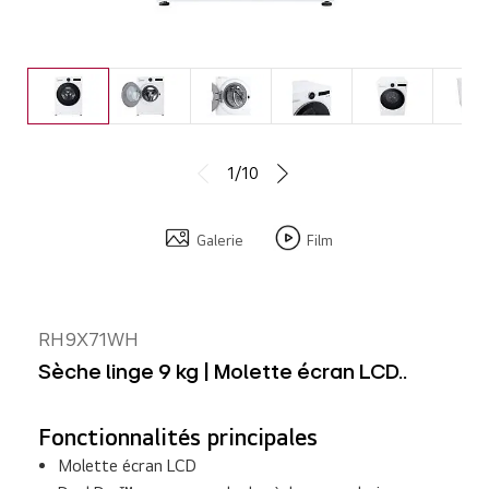
1/10
Galerie
Film
RH9X71WH
Sèche linge 9 kg | Molette écran LCD..
Fonctionnalités principales
Molette écran LCD