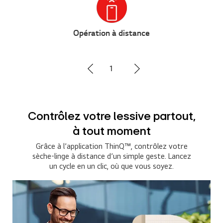
Suivi et entretien
2
Un entretien simplifié, un suivi
en temps réel
Qu’il s’agisse de l’entretien quotidien ou du suivi
énergétique, l’application ThinQ™ vous permet de
tout surveiller facilement.