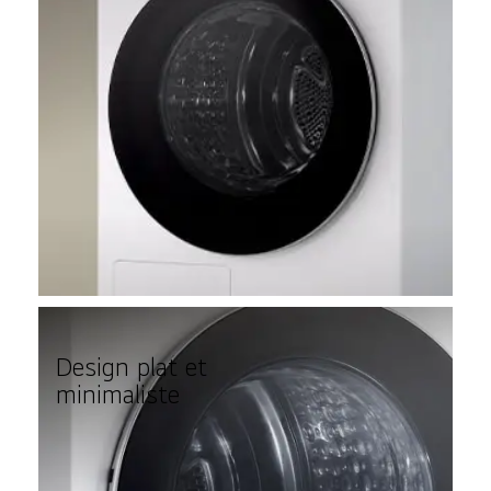
Design plat et
minimaliste