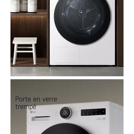
Porte en verre
trempé