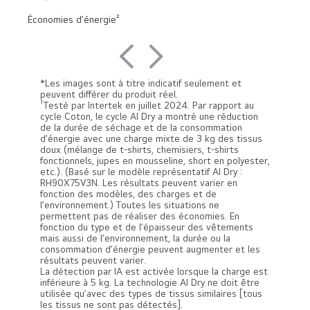
Économies d’énergie²
*Les images sont à titre indicatif seulement et
peuvent différer du produit réel.
¹Testé par Intertek en juillet 2024. Par rapport au
cycle Coton, le cycle AI Dry a montré une réduction
de la durée de séchage et de la consommation
d’énergie avec une charge mixte de 3 kg des tissus
doux (mélange de t-shirts, chemisiers, t-shirts
fonctionnels, jupes en mousseline, short en polyester,
etc.). (Basé sur le modèle représentatif AI Dry :
RH90X75V3N. Les résultats peuvent varier en
fonction des modèles, des charges et de
l’environnement.) Toutes les situations ne
permettent pas de réaliser des économies. En
fonction du type et de l’épaisseur des vêtements
mais aussi de l’environnement, la durée ou la
consommation d’énergie peuvent augmenter et les
résultats peuvent varier.
La détection par IA est activée lorsque la charge est
inférieure à 5 kg. La technologie AI Dry ne doit être
utilisée qu’avec des types de tissus similaires [tous
les tissus ne sont pas détectés].