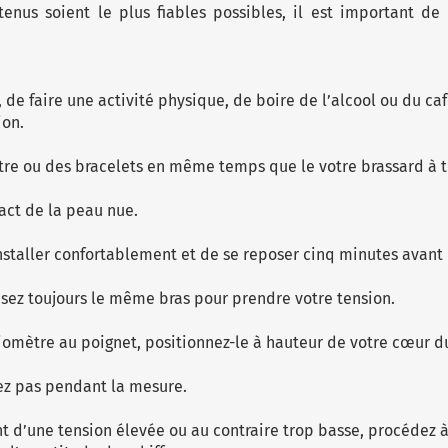
tenus soient le plus fiables possibles, il est important de
, de faire une activité physique, de boire de l’alcool ou du c
ion.
tre ou des bracelets en même temps que le votre brassard à t
tact de la peau nue.
installer confortablement et de se reposer cinq minutes avan
ilisez toujours le même bras pour prendre votre tension.
iomètre au poignet, positionnez-le à hauteur de votre cœur du
ez pas pendant la mesure.
ent d’une tension élevée ou au contraire trop basse, procédez