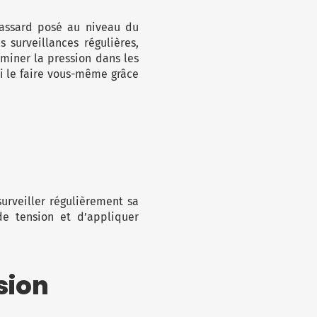
brassard posé au niveau du
s surveillances régulières,
miner la pression dans les
ui le faire vous-même grâce
surveiller régulièrement sa
de tension et d’appliquer
sion