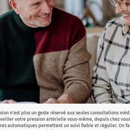
nsion n’est plus un geste réservé aux seules consultations méd
eiller votre pression artérielle vous-même, depuis chez vous
res automatiques
permettent un suivi fiable et régulier. On fai