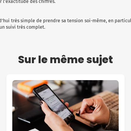
r l’exactitude des chiffres.
urd’hui très simple de prendre sa tension soi-même, en particu
n suivi très complet.
Sur le même sujet