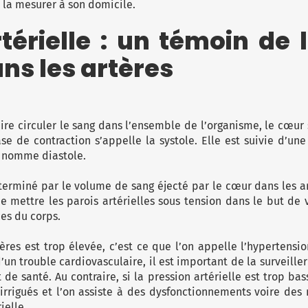
e la mesurer à son domicile.
térielle : un témoin de 
ns les artères
ire circuler le sang dans l’ensemble de l’organisme, le cœur 
ase de contraction s’appelle la systole. Elle est suivie d’u
n nomme diastole.
terminé par le volume de sang éjecté par le cœur dans les ar
 mettre les parois artérielles sous tension dans le but de v
ées du corps.
ères est trop élevée, c’est ce que l’on appelle l’hypertension
n trouble cardiovasculaire, il est important de la surveiller 
 de santé. Au contraire, si la pression artérielle est trop ba
rrigués et l’on assiste à des dysfonctionnements voire des 
ielle.