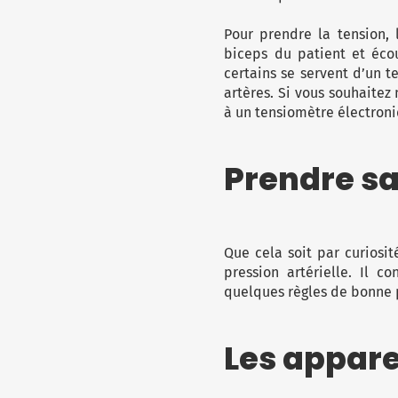
Pour prendre la tension, 
biceps du patient et écout
certains se servent d’un 
artères. Si vous souhaitez
à un tensiomètre électron
Prendre s
Que cela soit par curiosit
pression artérielle. Il 
quelques règles de bonne p
Les appare