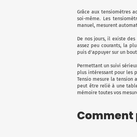
Grâce aux tensiomètres ac
soi-même. Les tensiomètr
manuel, mesurent automatiq
De nos jours, il existe de
assez peu courants, la plup
puis d’appuyer sur un bou
Permettant un suivi sérieux
plus intéressant pour les 
Tensio mesure la tension ar
peut être relié à une tab
mémoire toutes vos mesures
Comment pr