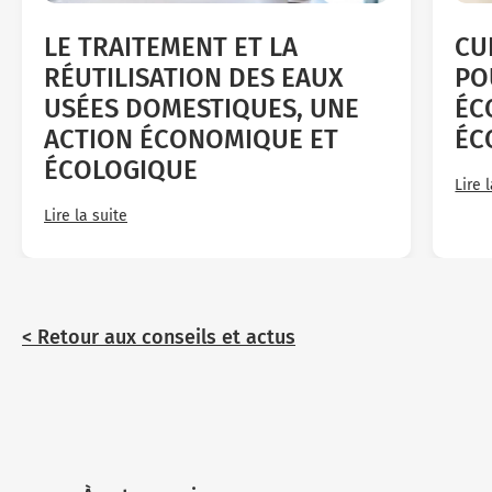
LE TRAITEMENT ET LA
CU
RÉUTILISATION DES EAUX
PO
USÉES DOMESTIQUES, UNE
ÉC
ACTION ÉCONOMIQUE ET
ÉC
ÉCOLOGIQUE
Lire 
Lire la suite
< Retour aux conseils et actus