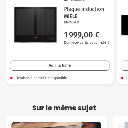
Plaque induction
MIELE
KM7564FR
1 999,00 €
Dont éco-participation 4,68 €
Voir la fiche
Livraison à domicile indisponible
L
Sur le même sujet