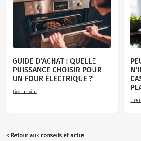
GUIDE D'ACHAT : QUELLE
PE
PUISSANCE CHOISIR POUR
N'
UN FOUR ÉLECTRIQUE ?
CA
PL
Lire la suite
Lire 
< Retour aux conseils et actus