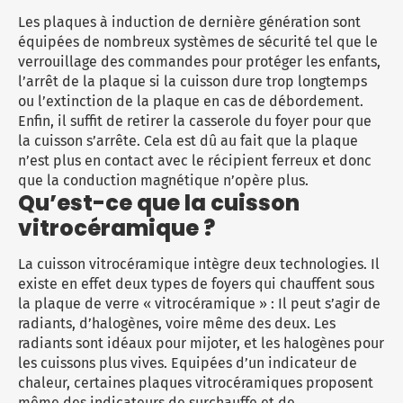
Les plaques à
induction
de dernière génération sont
équipées de nombreux systèmes de sécurité tel que le
verrouillage des commandes pour protéger les enfants,
l’arrêt de la plaque si la cuisson dure trop longtemps
ou l’extinction de la plaque en cas de débordement.
Enfin, il suffit de retirer la casserole du foyer pour que
la cuisson s’arrête. Cela est dû au fait que la plaque
n’est plus en contact avec le récipient ferreux et donc
que la conduction magnétique n’opère plus.
Qu’est-ce que la cuisson
vitrocéramique ?
La cuisson
vitrocéramique
intègre deux technologies. Il
existe en effet deux types de foyers qui chauffent sous
la plaque de verre « vitrocéramique » : Il peut s’agir de
radiants, d’halogènes, voire même des deux. Les
radiants sont idéaux pour mijoter, et les halogènes pour
les cuissons plus vives. Equipées d’un indicateur de
chaleur, certaines plaques vitrocéramiques proposent
même des indicateurs de surchauffe et de